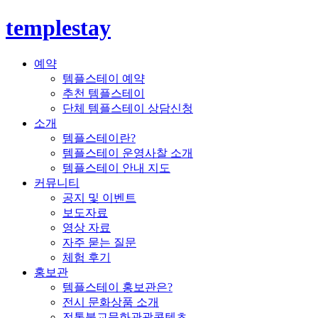
templestay
예약
템플스테이 예약
추천 템플스테이
단체 템플스테이 상담신청
소개
템플스테이란?
템플스테이 운영사찰 소개
템플스테이 안내 지도
커뮤니티
공지 및 이벤트
보도자료
영상 자료
자주 묻는 질문
체험 후기
홍보관
템플스테이 홍보관은?
전시 문화상품 소개
전통불교문화관광콘텐츠