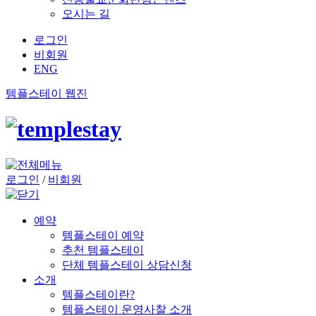
오시는 길
로그인
비회원
ENG
템플스테이 웹진
로그인
/
비회원
예약
템플스테이 예약
추천 템플스테이
단체 템플스테이 상담신청
소개
템플스테이란?
템플스테이 운영사찰 소개