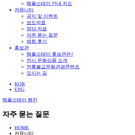
템플스테이 안내 지도
커뮤니티
공지 및 이벤트
보도자료
영상 자료
자주 묻는 질문
체험 후기
홍보관
템플스테이 홍보관은?
전시 문화상품 소개
전통불교문화관광콘텐츠
오시는 길
KOR
ENG
템플스테이 웹진
자주 묻는 질문
HOME
커뮤니티