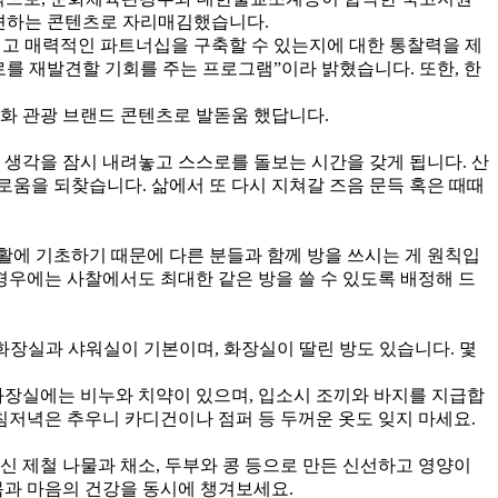
발견하는 콘텐츠로 자리매김했습니다.
가 혁신적이고 매력적인 파트너십을 구축할 수 있는지에 대한 통찰력을 제
를 재발견할 기회를 주는 프로그램”이라 밝혔습니다. 또한, 한
화 관광 브랜드 콘텐츠로 발돋움 했답니다.
생각을 잠시 내려놓고 스스로를 돌보는 시간을 갖게 됩니다. 산
로움을 되찾습니다. 삶에서 또 다시 지쳐갈 즈음 문득 혹은 때때
에 기초하기 때문에 다른 분들과 함께 방을 쓰시는 게 원칙입
경우에는 사찰에서도 최대한 같은 방을 쓸 수 있도록 배정해 드
 화장실과 샤워실이 기본이며, 화장실이 딸린 방도 있습니다. 몇
 화장실에는 비누와 치약이 있으며, 입소시 조끼와 바지를 지급합
침저녁은 추우니 카디건이나 점퍼 등 두꺼운 옷도 잊지 마세요.
 제철 나물과 채소, 두부와 콩 등으로 만든 신선하고 영양이
몸과 마음의 건강을 동시에 챙겨보세요.