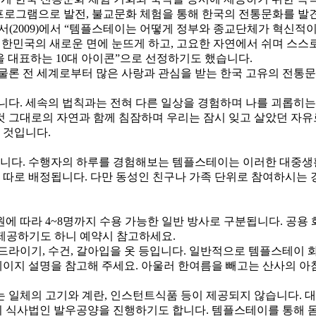
 프로그램으로 발전, 불교문화 체험을 통해 한국의 전통문화를 
 Tourism』보고서(2009)에서 “템플스테이는 어떻게 정부와 종교단체
한민국의 새로운 면에 눈뜨게 하고, 고요한 자연에서 쉬며 스스로
 대표하는 10대 아이콘”으로 선정하기도 했습니다.
물론 전 세계로부터 많은 사랑과 관심을 받는 한국 고유의 전통문
다. 세속의 법칙과는 전혀 다른 일상을 경험하며 나를 괴롭히는 
 것 그대로의 자연과 함께 침잠하며 우리는 잠시 잊고 살았던 자유
 것입니다.
니다. 수행자의 하루를 경험해보는 템플스테이는 이러한 대중생활
 따로 배정됩니다. 다만 동성인 친구나 가족 단위로 참여하시는 
원에 따라 4~8명까지 수용 가능한 일반 방사로 구분됩니다. 공용
 제공하기도 하니 예약시 참고하세요.
, 드라이기, 수건, 갈아입을 옷 등입니다. 일반적으로 템플스테이
페이지 설명을 참고해 주세요. 아울러 한여름을 빼고는 산사의 아
일체의 고기와 계란, 인스턴트식품 등이 제공되지 않습니다. 대신
유의 식사법인 발우공양을 진행하기도 합니다. 템플스테이를 통해 