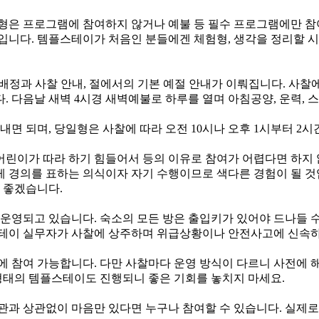
은 프로그램에 참여하지 않거나 예불 등 필수 프로그램에만 참여
입니다. 템플스테이가 처음인 분들에겐 체험형, 생각을 정리할 시
 배정과 사찰 안내, 절에서의 기본 예절 안내가 이뤄집니다. 사찰에
다. 다음날 새벽 4시경 새벽예불로 하루를 열며 아침공양, 운력,
면 되며, 당일형은 사찰에 따라 오전 10시나 오후 1시부터 2시
어린이가 따라 하기 힘들어서 등의 이유로 참여가 어렵다면 하지 
에게 경의를 표하는 의식이자 자기 수행이므로 색다른 경험이 될 것
 좋겠습니다.
영되고 있습니다. 숙소의 모든 방은 출입키가 있어야 드나들 수 있
스테이 실무자가 사찰에 상주하며 위급상황이나 안전사고에 신속하
 참여 가능합니다. 다만 사찰마다 운영 방식이 다르니 사전에 
태의 템플스테이도 진행되니 좋은 기회를 놓치지 마세요.
치관과 상관없이 마음만 있다면 누구나 참여할 수 있습니다. 실제