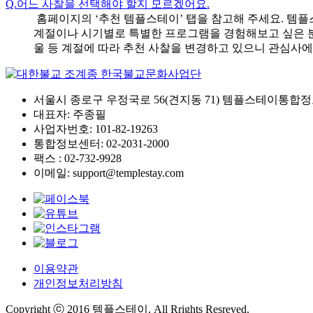
Q.
어느 사찰을 선택해야 할지 모르겠어요.
홈페이지의 ‘추천 템플스테이’ 탭을 참고해 주세요. 템플스
계절이나 시기별로 특별한 프로그램을 경험해보고 싶은 분들
울 등 계절에 따라 추천 사찰을 변경하고 있으니 관심사에
서울시 종로구 우정국로 56(견지동 71) 템플스테이통합정
대표자: 주종필
사업자번호: 101-82-19263
통합정보센터: 02-2031-2000
팩스 : 02-732-9928
이메일: support@templestay.com
이용약관
개인정보처리방침
Copyright ⓒ 2016 템플스테이. All Rrights Resreved.