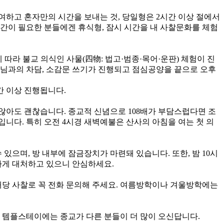
하고 혼자만의 시간을 보내는 것, 당일형은 2시간 이상 절에서
간이 필요한 분들에겐 휴식형, 잠시 시간을 내 사찰문화를 체험
 따라 불교 의식인 사물(四物: 법고·범종·목어·운판) 체험이 진
 스님과의 차담, 소감문 쓰기가 진행되고 점심공양을 끝으로 오후
간 이상 진행됩니다.
않아도 괜찮습니다. 종교적 신념으로 108배가 부담스럽다면 조
입니다. 특히 오전 4시경 새벽예불은 산사의 아침을 여는 첫 의
으며, 방 내부에 잠금장치가 마련돼 있습니다. 또한, 밤 10시
게 대처하고 있으니 안심하세요.
해당 사찰로 꼭 전화 문의해 주세요. 여름방학이나 겨울방학에는
로 템플스테이에는 종교가 다른 분들이 더 많이 오신답니다.