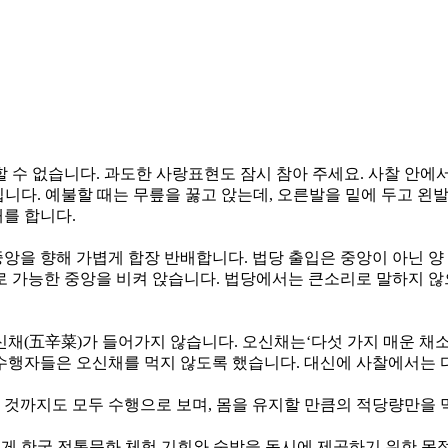
할 수 없습니다. 과도한 사랑표현도 잠시 참아 주세요. 사찰 안에
니다. 예불할 때는 무릎을 꿇고 앉는데, 오른발을 밑에 두고 왼
배를 합니다.
앙을 향해 가볍게 합장 반배합니다. 법당 출입은 중앙이 아닌 양
 가능한 중앙을 비켜 앉습니다. 법당에서는 큰소리로 말하지 않
채(五辛菜)가 들어가지 않습니다. 오신채는‘다섯 가지 매운 채소
행자들은 오신채를 먹지 않도록 했습니다. 대신에 사찰에서는 다
 것까지도 모두 수행으로 보며, 몸을 유지할 만큼의 적당량만을 
객에게 한국 전통문화 체험 기회와 숙박을 동시에 제공하기 위한